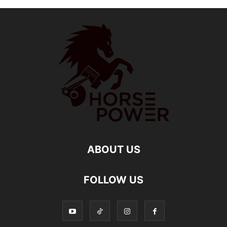
ABOUT US
FOLLOW US