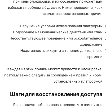
причины блокировки, и их осознание поможет вам
избежать проблем в будущем. Ниже приведен список
самых распространенных причин:
Нарушение условий использования платформы.
Подозрение на мошеннические действия или спам.
Несоответствующее поведение или оскорбительное
содержание.
Неактивность аккаунта в течение длительного
времени.
Каждая из этих причин может привести к блокировке,
поэтому важно следить за соблюдением правил и норм,
установленных платформой.
Шаги для восстановления доступа
Если аккаунт заблокирован, первое, что вам нужно