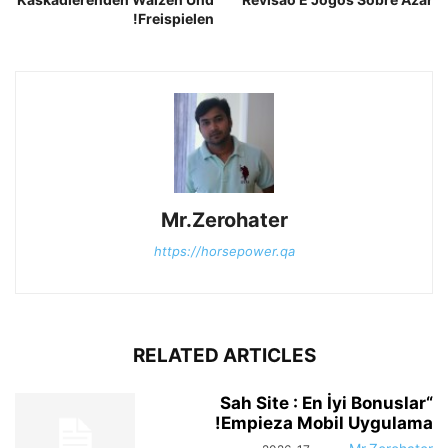
Freispielen!
Mr.Zerohater
https://horsepower.qa
RELATED ARTICLES
“Sah Site ️: En İyi Bonuslar
Empieza Mobil Uygulama!