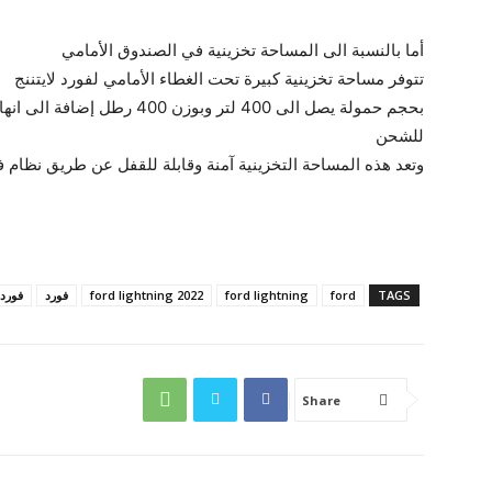
أما بالنسبة الى المساحة تخزينية في الصندوق الأمامي
تتوفر مساحة تخزينية كبيرة تحت الغطاء الأمامي لفورد لايتننج
للشحن
وتعد هذه المساحة التخزينية آمنة وقابلة للقفل عن طريق نظام فت
TAGS
ford
ford lightning
ford lightning 2022
فورد
فورد ل
Share