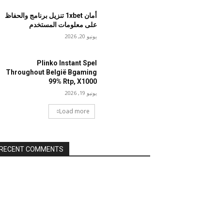
أمان 1xbet تنزيل برنامج والحفاظ
على معلومات المستخدم
يونيو 20, 2026
Plinko Instant Spel
Throughout België Bgaming
99% Rtp, X1000
يونيو 19, 2026
Load more
RECENT COMMENTS