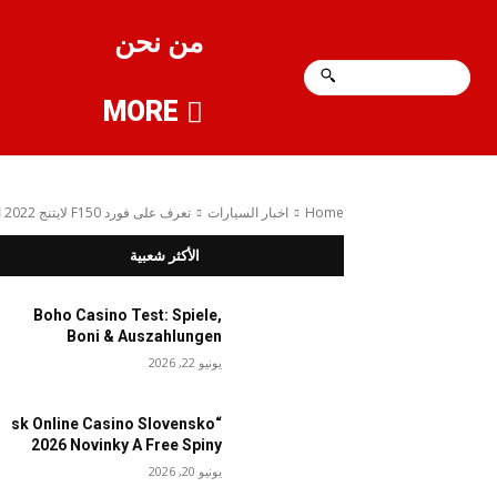
من نحن
MORE
Home
اخبار السيارات
تعرف على فورد F150 لايتنج 2022 الكهربائية بالكامل
الأكثر شعبية
Boho Casino Test: Spiele,
Boni & Auszahlungen
يونيو 22, 2026
“sk Online Casino Slovensko
2026 Novinky A Free Spiny
يونيو 20, 2026