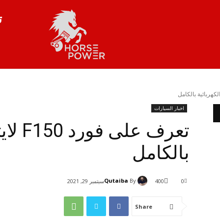
ت
اخبار السيارات
بالكامل
Qutaiba
By
0
400
سبتمبر 29, 2021
Share