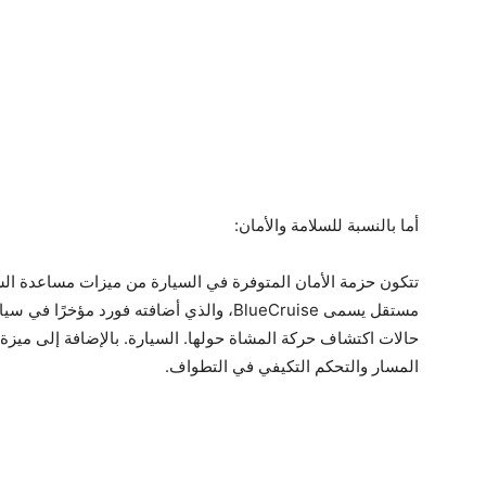
أما بالنسبة للسلامة والأمان:
تتكون حزمة الأمان المتوفرة في السيارة من ميزات مساعدة الس
مستقل يسمى BlueCruise، والذي أضافته فورد م
حالات اكتشاف حركة المشاة حولها. السيارة. بالإضافة إلى ميزة 
المسار والتحكم التكيفي في التطواف.