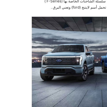
الشاحنات الخاصة بها (F-Series )