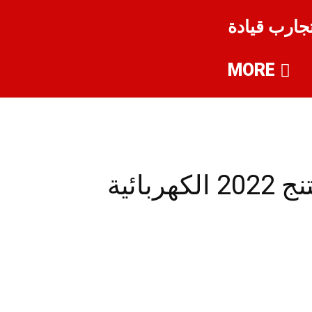
جارب قيادة
MORE
تعرف على فورد F150 لايتنج 2022 الكهربائية