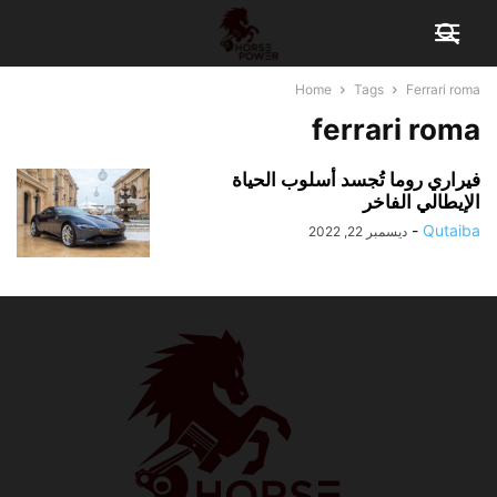
Home
Tags
Ferrari roma
ferrari roma
فيراري روما تُجسد أسلوب الحياة
الإيطالي الفاخر
-
Qutaiba
ديسمبر 22, 2022