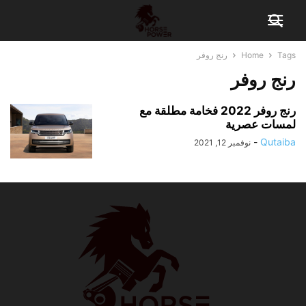
Tags
Home
رنج روفر
رنج روفر
رنج روفر 2022 فخامة مطلقة مع
لمسات عصرية
-
Qutaiba
نوفمبر 12, 2021