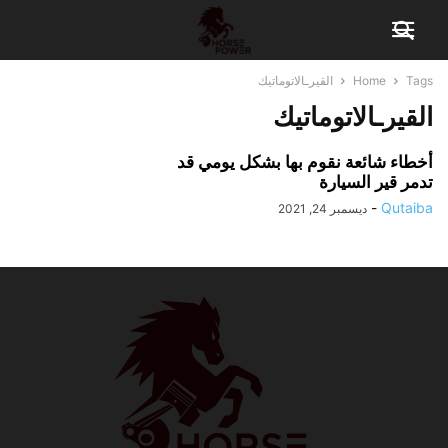
Tags
Home
القيرـالاتوماتيك
القيرـالاتوماتيك
أخطاء شائعة نقوم بها بشكل يومي قد
تدمر قير السيارة
-
Qutaiba
ديسمبر 24, 2021